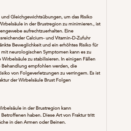
rbelsäule in der Brustregion zu minimieren., ist 
engewebe aufrechtzuerhalten. Eine 
reichender Calcium- und Vitamin-D-Zufuhr 
nkte Beweglichkeit und ein erhöhtes Risiko für 
en mit neurologischen Symptomen kann es zu 
irbelsäule zu stabilisieren. In einigen Fällen 
e Behandlung empfohlen werden, die 
iko von Folgeverletzungen zu verringern. Es ist 
ktur der Wirbelsäule Brust Folgen
rbelsäule in der Brustregion kann 
etroffenen haben. Diese Art von Fraktur tritt 
äche in den Armen oder Beinen.