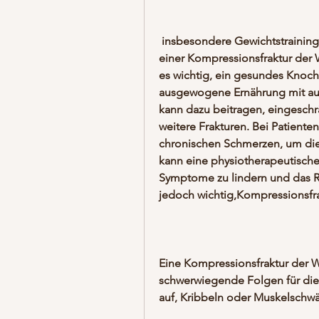
 insbesondere Gewichtstraining und Gleichgewichtsübungen, um das Risiko 
einer Kompressionsfraktur der Wi
es wichtig, ein gesundes Knoch
ausgewogene Ernährung mit aus
kann dazu beitragen, eingeschrä
weitere Frakturen. Bei Patient
chronischen Schmerzen, um die W
kann eine physiotherapeutisch
Symptome zu lindern und das Ris
jedoch wichtig,Kompressionsfra
Eine Kompressionsfraktur der Wi
schwerwiegende Folgen für die B
auf, Kribbeln oder Muskelschw