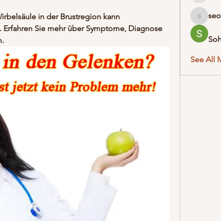
seo
rbelsäule in der Brustregion kann 
seodigit
 Erfahren Sie mehr über Symptome, Diagnose 
So
.
See All 