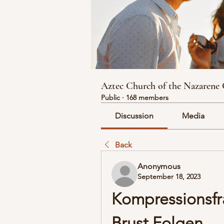
Aztec Church of the Nazarene
Public
·
168 members
Discussion
Media
Back
Anonymous
September 18, 2023
Kompressionsfra
Brust Folgen