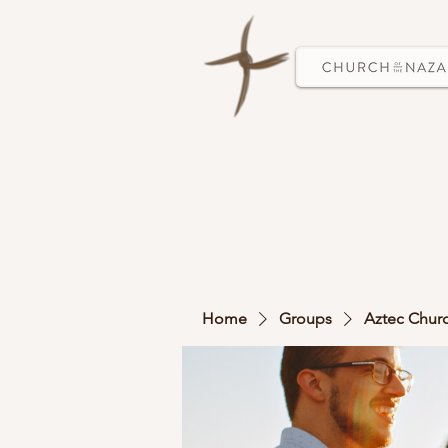
Home
Groups
Aztec Chur