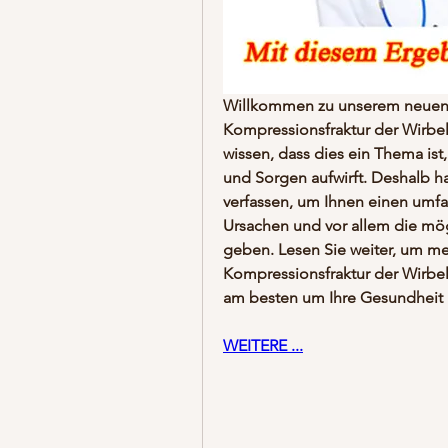
Willkommen zu unserem neuen B
Kompressionsfraktur der Wirbel
wissen, dass dies ein Thema ist,
und Sorgen aufwirft. Deshalb ha
verfassen, um Ihnen einen umfa
Ursachen und vor allem die mög
geben. Lesen Sie weiter, um me
Kompressionsfraktur der Wirbels
am besten um Ihre Gesundhei
WEITERE ...