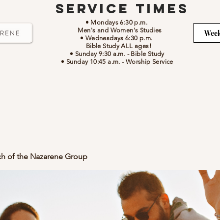
Service Times
• Mondays 6:30 p.m.
Men's and Women's Studies
Week
• Wednesdays 6:30 p.m.
Bible Study ALL ages!
• Sunday 9:30 a.m.
- Bible Study
• Sunday 10:45 a.m.
-
Worship Service
ch of the Nazarene Group