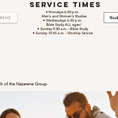
Service Times
• Mondays 6:30 p.m.
Men's and Women's Studies
Week
• Wednesdays 6:30 p.m.
Bible Study ALL ages!
• Sunday 9:30 a.m.
- Bible Study
• Sunday 10:45 a.m.
-
Worship Service
ch of the Nazarene Group