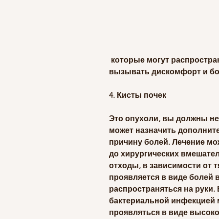
 которые могут распространиться на руки и даже ноги. Камни могут 
вызывать дискомфорт и бо
4. Кисты почек
Это опухоли, вы должны не
может назначить дополнит
причину болей. Лечение мо
до хирургических вмешател
отходы, в зависимости от т
проявляется в виде болей 
распространяться на руки.
бактериальной инфекцией 
проявляться в виде высоко