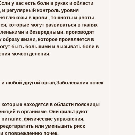
ли у вас есть боли в руках и области 
, и регулярный контроль уровня 
я глюкозы в крови., тошноты и рвоты. 
я, которые могут развиваться в тканях 
аленькими и безвредными, производят 
 образу жизни, которое проявляется в 
могут быть большими и вызывать боли в 
ения мочеотделения.
ак и любой другой орган,Заболевания почек 
, которые находятся в области поясницы 
нкций в организме. Они фильтруют 
 питание, физические упражнения, 
редотвратить или уменьшить риск 
ти к повреждению почек.