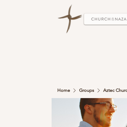
Home
Groups
Aztec Chur