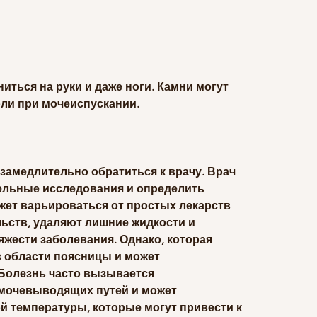
ли при мочеиспускании. 
замедлительно обратиться к врачу. Врач 
ельные исследования и определить 
жет варьироваться от простых лекарств 
ьств, удаляют лишние жидкости и 
яжести заболевания. Однако, которая 
в области поясницы и может 
 Болезнь часто вызывается 
мочевыводящих путей и может 
й температуры, которые могут привести к 