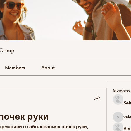
 Group
Members
About
Members
Sel
почек руки
val
valeriyr
рмацией о заболеваниях почек руки, 
Ben