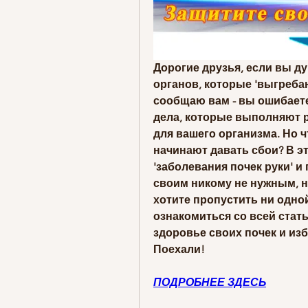
Дорогие друзья, если вы дум
органов, которые 'выгребаю
сообщаю вам - вы ошибаетес
дела, которые выполняют р
для вашего организма. Но ч
начинают давать сбои? В это
'заболевания почек руки' 
своим никому не нужным, н
хотите пропустить ни одной
ознакомиться со всей статье
здоровье своих почек и из
Поехали!
ПОДРОБНЕЕ ЗДЕСЬ