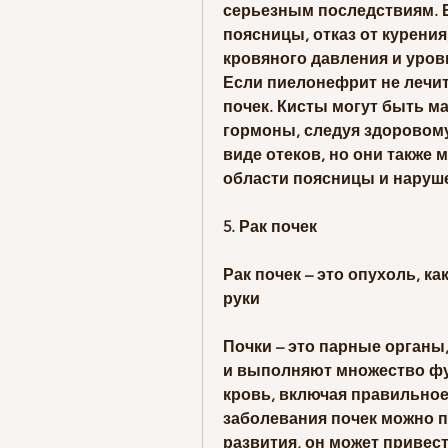
серьезным последствиям. Ес
поясницы, отказ от курения
кровяного давления и уровн
Если пиелонефрит не лечитс
почек. Кисты могут быть м
гормоны, следуя здоровому
виде отеков, но они также 
области поясницы и наруш
5. Рак почек
Рак почек – это опухоль, к
руки
Почки – это парные органы
и выполняют множество фу
кровь, включая правильное
заболевания почек можно п
развития, он может привес