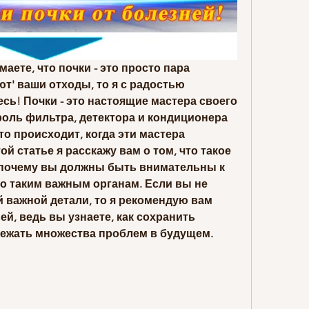
аете, что почки - это просто пара 
т' ваши отходы, то я с радостью 
ь! Почки - это настоящие мастера своего 
оль фильтра, детектора и кондиционера 
то происходит, когда эти мастера 
й статье я расскажу вам о том, что такое 
и почему вы должны быть внимательны к 
о таким важным органам. Если вы не 
 важной детали, то я рекомендую вам 
й, ведь вы узнаете, как сохранить 
бежать множества проблем в будущем. 