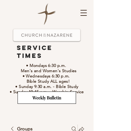
Service
Times
• Mondays 6:30 p.m.
Men's and Women's Studies
• Wednesdays 6:30 p.m.
Bible Study ALL ages!
• Sunday 9:30 a.m.
- Bible Study
• Sunday 10:45 a.m.
-
Worship Service
Weekly Bulletin
Groups