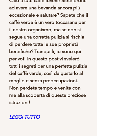
Ciao a tutti caffè lovers! Siete pronti 
ad avere una bevanda ancora più 
eccezionale e salutare? Sapete che il 
caffè verde è un vero toccasana per 
il nostro organismo, ma se non si 
segue una corretta pulizia si rischia 
di perdere tutte le sue proprietà 
benefiche? Tranquilli, io sono qui 
per voi! In questo post vi svelerò 
tutti i segreti per una perfetta pulizia 
del caffè verde, così da gustarlo al 
meglio e senza preoccupazioni. 
Non perdete tempo e venite con 
me alla scoperta di queste preziose 
istruzioni!
LEGGI TUTTO