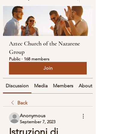
Aztec Church of the Nazarene
Group
Public
·
168 members
Join
Discussion
Media
Members
About
Back
Anonymous
September 7, 2023
Istruzioni di 