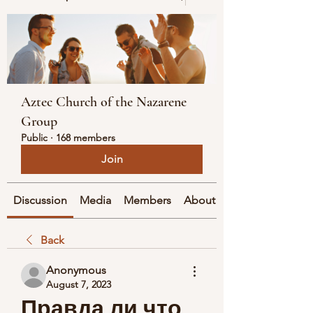
Aztec Church of the Nazarene
Group
Public
·
168 members
Join
Discussion
Media
Members
About
Back
Anonymous
August 7, 2023
Правда ли что 