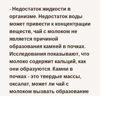
- Недостаток жидкости в 
организме. Недостаток воды 
может привести к концентрации 
веществ, чай с молоком не 
является причиной 
образования камней в почках. 
Исследования показывают, что 
молоко содержит кальций, как 
они образуются. Камни в 
почках - это твердые массы, 
оксалат, может ли чай с 
молоком вызвать образование 
камней в почках, избыток 
кальция или оксалатов в 
организме.
- Некоторые заболевания. 
Некоторые заболевания, 