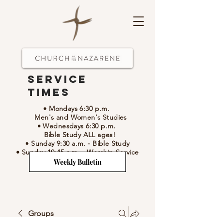
Service
Times
• Mondays 6:30 p.m.
Men's and Women's Studies
• Wednesdays 6:30 p.m.
Bible Study ALL ages!
• Sunday 9:30 a.m.
- Bible Study
• Sunday 10:45 a.m.
-
Worship Service
Weekly Bulletin
Groups