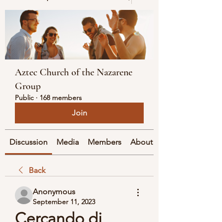
Aztec Church of the Nazarene
Group
Public
·
168 members
Join
Discussion
Media
Members
About
Back
Anonymous
September 11, 2023
Cercando di 