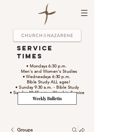
Service
Times
• Mondays 6:30 p.m.
Men's and Women's Studies
• Wednesdays 6:30 p.m.
Bible Study ALL ages!
• Sunday 9:30 a.m.
- Bible Study
• Sunday 10:45 a.m.
-
Worship Service
Weekly Bulletin
Groups