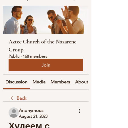
Aztec Church of the Nazarene
Group
Public
·
168 members
Join
Discussion
Media
Members
About
Back
Anonymous
August 21, 2023
Худеем с 