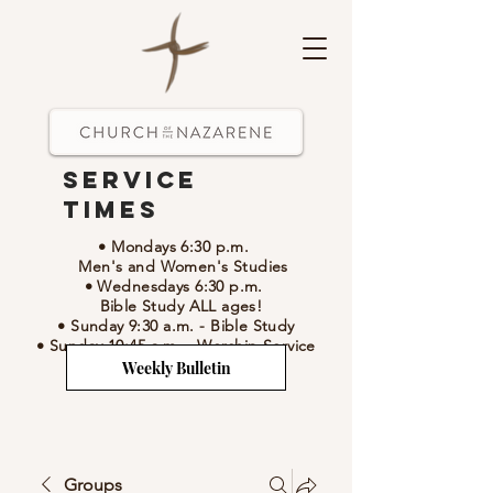
Service
Times
• Mondays 6:30 p.m.
Men's and Women's Studies
• Wednesdays 6:30 p.m.
Bible Study ALL ages!
• Sunday 9:30 a.m.
- Bible Study
• Sunday 10:45 a.m.
-
Worship Service
Weekly Bulletin
Groups