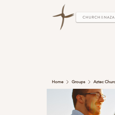
Home
Groups
Aztec Chur