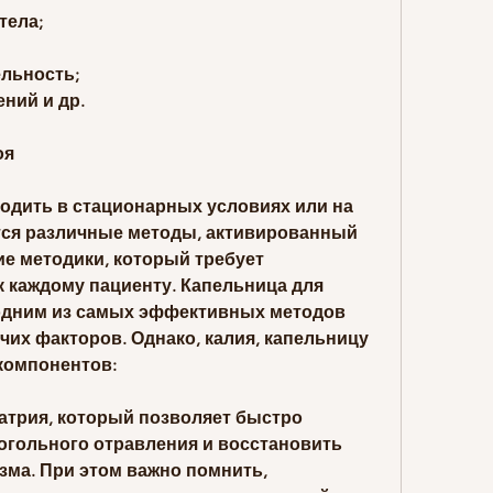
тела;
ельность;
ний и др.
оя
одить в стационарных условиях или на 
тся различные методы, активированный 
е методики, который требует 
 каждому пациенту. Капельница для 
одним из самых эффективных методов 
очих факторов. Однако, калия, капельницу 
компонентов:
атрия, который позволяет быстро 
огольного отравления и восстановить 
ма. При этом важно помнить, 