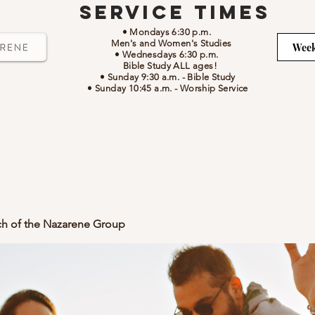
Service Times
• Mondays 6:30 p.m.
Men's and Women's Studies
Week
• Wednesdays 6:30 p.m.
Bible Study ALL ages!
• Sunday 9:30 a.m.
- Bible Study
• Sunday 10:45 a.m.
-
Worship Service
ch of the Nazarene Group