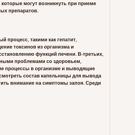
 которые могут возникнуть при приеме 
ых препаратов.
й процесс, такими как гепатит, 
ение токсинов из организма и 
становлению функций печени. В-третьих, 
чными проблемами со здоровьем, 
е процессы в организме и выводящие 
ссмотреть состав капельницы для вывода 
тить внимание на симптомы запоя. Среди 