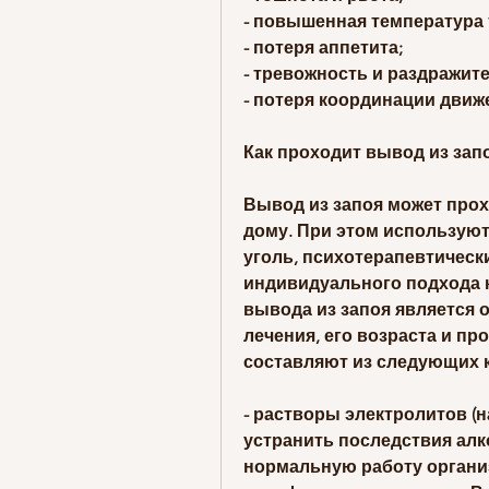
- повышенная температура 
- потеря аппетита;
- тревожность и раздражит
- потеря координации движе
Как проходит вывод из зап
Вывод из запоя может прох
дому. При этом использую
уголь, психотерапевтически
индивидуального подхода к
вывода из запоя является 
лечения, его возраста и пр
составляют из следующих 
- растворы электролитов (н
устранить последствия алк
нормальную работу организ