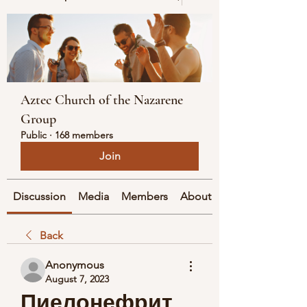
Aztec Church of the Nazarene
Group
Public
·
168 members
Join
Discussion
Media
Members
About
Back
Anonymous
August 7, 2023
Пиелонефрит 