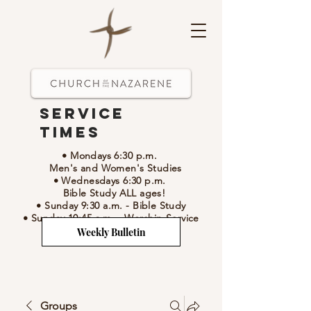
Service
Times
• Mondays 6:30 p.m.
Men's and Women's Studies
• Wednesdays 6:30 p.m.
Bible Study ALL ages!
• Sunday 9:30 a.m.
- Bible Study
• Sunday 10:45 a.m.
-
Worship Service
Weekly Bulletin
Groups