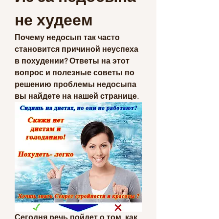
не худеем
Почему недосып так часто 
становится причиной неуспеха 
в похудении? Ответы на этот 
вопрос и полезные советы по 
решению проблемы недосыпа 
вы найдете на нашей странице.
Сегодня речь пойдет о том, как 