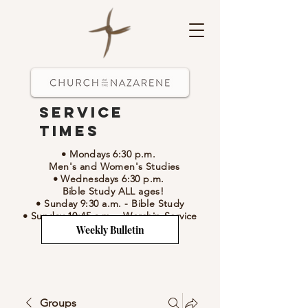
Service
Times
• Mondays 6:30 p.m.
Men's and Women's Studies
• Wednesdays 6:30 p.m.
Bible Study ALL ages!
• Sunday 9:30 a.m.
- Bible Study
• Sunday 10:45 a.m.
-
Worship Service
Weekly Bulletin
Groups