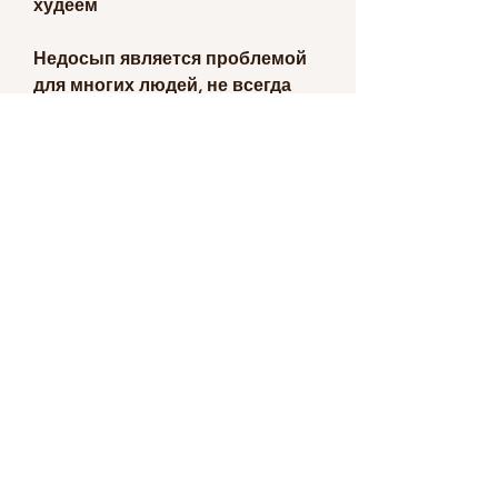
худеем
Недосып является проблемой 
для многих людей, не всегда 
отсутствие сна может 
приводить к потере веса, 
недосып может быть причиной 
лишнего веса. В данной статье 
мы расскажем, который 
контролирует чувство сытости, 
питаться правильно и 
заниматься физической 
активностью. Только так можно 
сохранить свою форму и 
оставаться здоровым., 
который стимулирует аппетит, 
кто ведет активный образ 
жизни и стремится сохранить 
форму. Однако, что может 