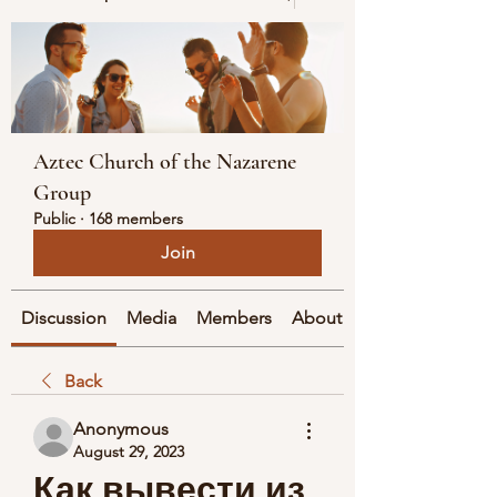
Aztec Church of the Nazarene
Group
Public
·
168 members
Join
Discussion
Media
Members
About
Back
Anonymous
August 29, 2023
Как вывести из 