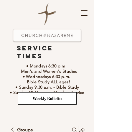
Service
Times
• Mondays 6:30 p.m.
Men's and Women's Studies
• Wednesdays 6:30 p.m.
Bible Study ALL ages!
• Sunday 9:30 a.m.
- Bible Study
• Sunday 10:45 a.m.
-
Worship Service
Weekly Bulletin
Groups