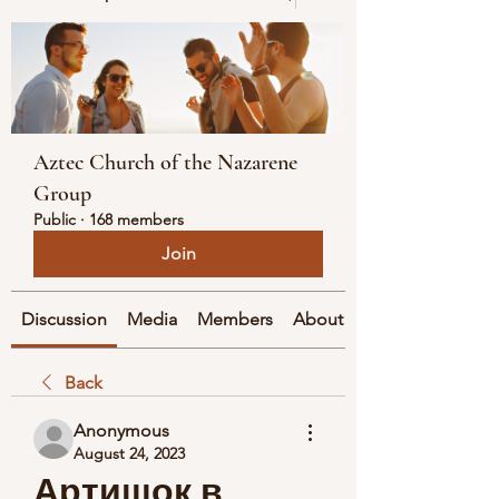
Aztec Church of the Nazarene
Group
Public
·
168 members
Join
Discussion
Media
Members
About
Back
Anonymous
August 24, 2023
Артишок в 