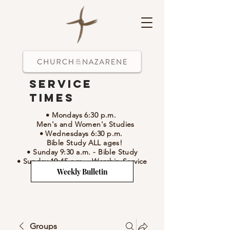
Service
Times
• Mondays 6:30 p.m.
Men's and Women's Studies
• Wednesdays 6:30 p.m.
Bible Study ALL ages!
• Sunday 9:30 a.m.
- Bible Study
• Sunday 10:45 a.m.
-
Worship Service
Weekly Bulletin
Groups