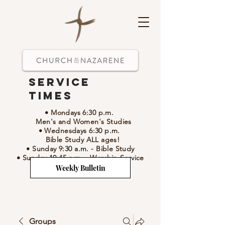
Service
Times
• Mondays 6:30 p.m.
Men's and Women's Studies
• Wednesdays 6:30 p.m.
Bible Study ALL ages!
• Sunday 9:30 a.m.
- Bible Study
• Sunday 10:45 a.m.
-
Worship Service
Weekly Bulletin
Groups