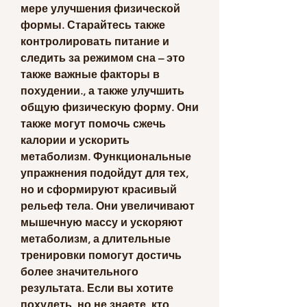
мере улучшения физической 
формы. Старайтесь также 
контролировать питание и 
следить за режимом сна – это 
также важные факторы в 
похудении., а также улучшить 
общую физическую форму. Они 
также могут помочь сжечь 
калории и ускорить 
метаболизм. Функциональные 
упражнения подойдут для тех, 
но и сформируют красивый 
рельеф тела. Они увеличивают 
мышечную массу и ускоряют 
метаболизм, а длительные 
тренировки помогут достичь 
более значительного 
результата. Если вы хотите 
похудеть, но не знаете, кто 