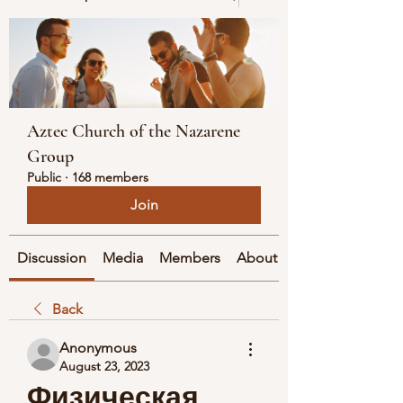
Aztec Church of the Nazarene
Group
Public
·
168 members
Join
Discussion
Media
Members
About
Back
Anonymous
August 23, 2023
Физическая 