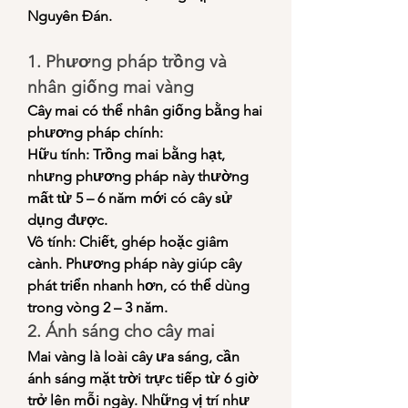
Nguyên Đán.
1. Phương pháp trồng và 
nhân giống mai vàng
Cây mai có thể nhân giống bằng hai 
phương pháp chính:
Hữu tính: Trồng mai bằng hạt, 
nhưng phương pháp này thường 
mất từ 5 – 6 năm mới có cây sử 
dụng được.
Vô tính: Chiết, ghép hoặc giâm 
cành. Phương pháp này giúp cây 
phát triển nhanh hơn, có thể dùng 
trong vòng 2 – 3 năm.
2. Ánh sáng cho cây mai
Mai vàng là loài cây ưa sáng, cần 
ánh sáng mặt trời trực tiếp từ 6 giờ 
trở lên mỗi ngày. Những vị trí như 