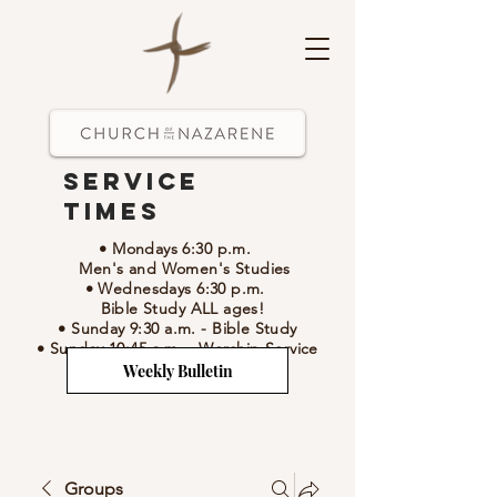
Service
Times
• Mondays 6:30 p.m.
Men's and Women's Studies
• Wednesdays 6:30 p.m.
Bible Study ALL ages!
• Sunday 9:30 a.m.
- Bible Study
• Sunday 10:45 a.m.
-
Worship Service
Weekly Bulletin
Groups