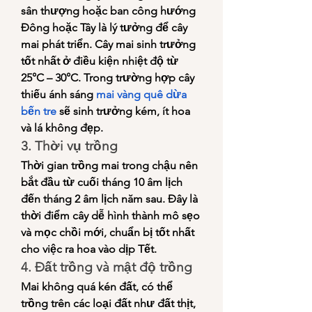
sân thượng hoặc ban công hướng 
Đông hoặc Tây là lý tưởng để cây 
mai phát triển. Cây mai sinh trưởng 
tốt nhất ở điều kiện nhiệt độ từ 
25°C – 30°C. Trong trường hợp cây 
thiếu ánh sáng 
mai vàng quê dừa 
bến tre
 sẽ sinh trưởng kém, ít hoa 
và lá không đẹp.
3. Thời vụ trồng
Thời gian trồng mai trong chậu nên 
bắt đầu từ cuối tháng 10 âm lịch 
đến tháng 2 âm lịch năm sau. Đây là 
thời điểm cây dễ hình thành mô sẹo 
và mọc chồi mới, chuẩn bị tốt nhất 
cho việc ra hoa vào dịp Tết.
4. Đất trồng và mật độ trồng
Mai không quá kén đất, có thể 
trồng trên các loại đất như đất thịt, 