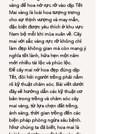
vàng để hoa nở rực rỡ vào dịp Tết
Mai vàng là loài hoa tượng trưng 
cho sự thịnh vượng và may mắn, 
đặc biệt được yêu thích ở khu vực 
Nam bộ mỗi khi mùa xuân về. Cây 
mai với sắc vàng rực rỡ không chỉ 
làm đẹp không gian mà còn mang ý 
nghĩa tốt lành, hứa hẹn một năm 
mới nhiều tài lộc và phúc lộc.
Để cây mai nở hoa đẹp đúng dịp 
Tết, đòi hỏi người trồng phải nắm 
rõ kỹ thuật chăm sóc. Bài viết dưới 
đây sẽ hướng dẫn các kỹ thuật cơ 
bản trong trồng và chăm sóc cây 
mai vàng, từ lựa chọn đất trồng, 
ánh sáng, thời gian trồng đến các 
biện pháp phòng ngừa sâu bệnh.
Như chúng ta đã biết, hoa mai là 