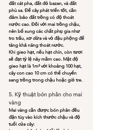
đất cát pha, đất đỏ bazan, và đất 
phù sa. Để cây phát triển tốt, cần 
đảm bảo đất trồng có độ thoát 
nước cao. Đối với mai trồng chậu, 
nên bổ sung các chất phụ gia như 
tro trấu, xơ dừa và vỏ đậu phộng để 
tăng khả năng thoát nước.
Khi gieo hạt, nếu hạt chín, còn tươi 
sẽ đạt tỷ lệ nảy mầm cao. Mật độ 
gieo hạt là 1m² với khoảng 100 hạt, 
cây con cao 10 cm có thể chuyển 
sang trồng trong chậu hoặc giỏ tre.
5. Kỹ thuật bón phân cho mai 
vàng
Mai vàng cần được bón phân đều 
đặn tùy vào kích thước chậu và độ 
tuổi của cây: