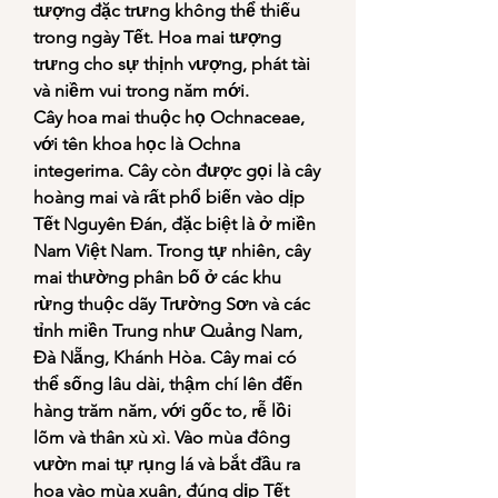
tượng đặc trưng không thể thiếu 
trong ngày Tết. Hoa mai tượng 
trưng cho sự thịnh vượng, phát tài 
và niềm vui trong năm mới.
Cây hoa mai thuộc họ Ochnaceae, 
với tên khoa học là Ochna 
integerima. Cây còn được gọi là cây 
hoàng mai và rất phổ biến vào dịp 
Tết Nguyên Đán, đặc biệt là ở miền 
Nam Việt Nam. Trong tự nhiên, cây 
mai thường phân bố ở các khu 
rừng thuộc dãy Trường Sơn và các 
tỉnh miền Trung như Quảng Nam, 
Đà Nẵng, Khánh Hòa. Cây mai có 
thể sống lâu dài, thậm chí lên đến 
hàng trăm năm, với gốc to, rễ lồi 
lõm và thân xù xì. Vào mùa đông 
vườn mai tự rụng lá và bắt đầu ra 
hoa vào mùa xuân, đúng dịp Tết 