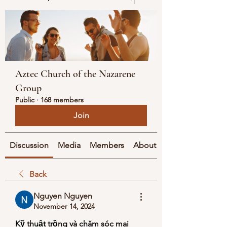
Aztec Church of the Nazarene
Group
Public
·
168 members
Join
Discussion
Media
Members
About
Back
Nguyen Nguyen
November 14, 2024
Kỹ thuật trồng và chăm sóc mai 