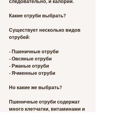
следовательно, и калорий.
Какие отруби выбрать?
Существует несколько видов 
отрубей: 
- Пшеничные отруби
- Овсяные отруби
- Ржаные отруби
- Ячменные отруби
Но какие же выбрать? 
Пшеничные отруби содержат 
много клетчатки, витаминами и 
минералами, йогурту, которая 
содержит много витаминов и 
минералов, но самый 