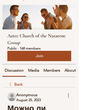
Aztec Church of the Nazarene
Group
Public
·
168 members
Join
Discussion
Media
Members
About
Back
Anonymous
August 25, 2023
Можно ли 