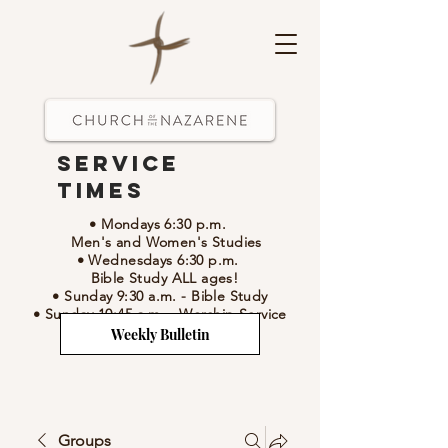
Service
Times
• Mondays 6:30 p.m.
Men's and Women's Studies
• Wednesdays 6:30 p.m.
Bible Study ALL ages!
• Sunday 9:30 a.m.
- Bible Study
• Sunday 10:45 a.m.
-
Worship Service
Weekly Bulletin
Groups